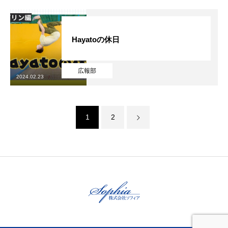
Hayatoの休日
広報部
2024.02.23
1
2