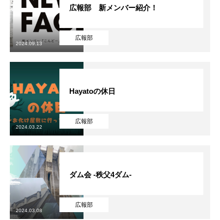
広報部 新メンバー紹介！
広報部
2024.09.13
Hayatoの休日
広報部
2024.03.22
ダム会 -秩父4ダム-
広報部
2024.03.08