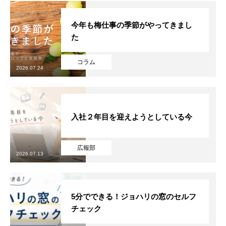
今年も梅仕事の季節がやってきまし
た
コラム
2026.07.24
入社２年目を迎えようとしている今
広報部
2026.07.13
5分でできる！ジョハリの窓のセルフ
チェック