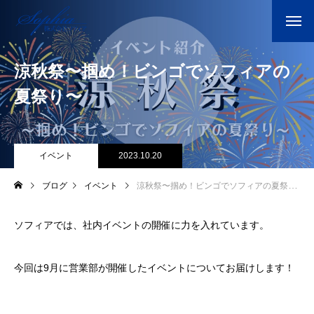
涼秋祭〜掴め！ビンゴでソフィアの
夏祭り〜
イベント
2023.10.20
ブログ
イベント
涼秋祭〜掴め！ビンゴでソフィアの夏祭り〜
ソフィアでは、社内イベントの開催に力を入れています。
今回は9月に営業部が開催したイベントについてお届けします！