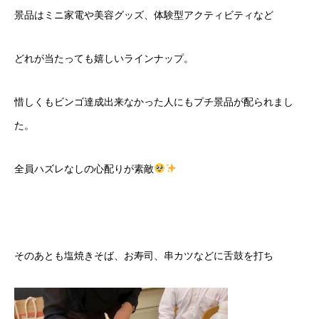
景品はミニ家電や美容グッズ、体験型アクティビティなど
どれが当たっても嬉しいラインナップ。
惜しくもビンゴ達成出来なかった人にもプチ景品が配られまし
ソフィアについて
た。
ソフィアが手掛ける事業
全員ハズレなしの心配りが素敵
ソフィアの採用
ソフィアメンバー紹介
ブログ
そのあとも塩焼きそば、お寿司、串カツなどに舌鼓を打ち
プライバシーポリシー