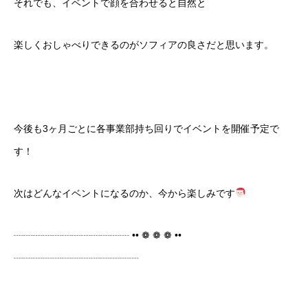
それでも、イベントで顔を合わせると自然と
楽しくおしゃべりできるのがソフィアの良さだと思います。
今後も3ヶ月ごとに各事業部持ち回りでイベントを開催予定で
す！
次はどんなイベントになるのか、今から楽しみです
┈┈┈┈┈┈┈┈┈┈┈┈ •• ❁ ❁ ❁ ••
┈┈┈┈┈┈┈┈┈┈┈┈┈