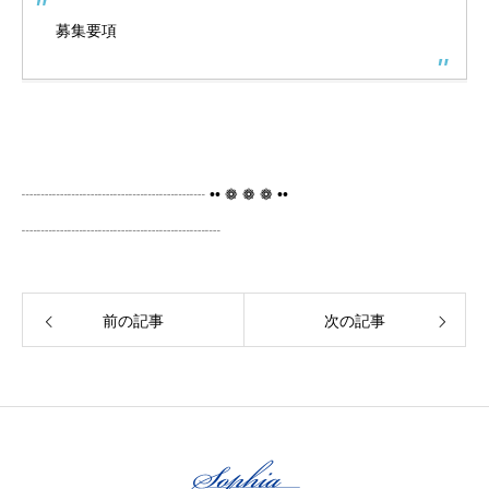
募集要項
┈┈┈┈┈┈┈┈┈┈┈┈ •• ❁ ❁ ❁ ••
┈┈┈┈┈┈┈┈┈┈┈┈┈
前の記事
次の記事