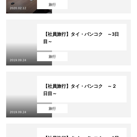
旅行
2020.02.12
【社員旅行】タイ・バンコク ～3日
ソフィアについて
目～
ソフィアが手掛ける事業
旅行
2019.09.24
ソフィアの採用
ソフィアメンバー紹介
【社員旅行】タイ・バンコク ～２
日目～
ブログ
旅行
プライバシーポリシー
2019.09.24
お問合せ