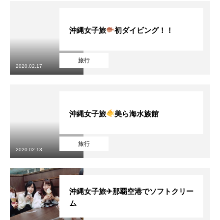
沖縄女子旅
初ダイビング！！
旅行
2020.02.17
沖縄女子旅
美ら海水族館
旅行
2020.02.13
沖縄女子旅✈那覇空港でソフトクリー
ム