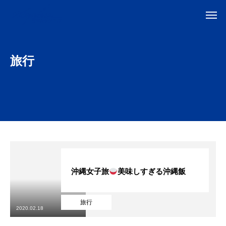
旅行
沖縄女子旅
美味しすぎる沖縄飯
旅行
2020.02.18