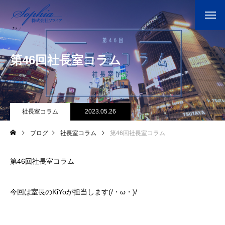
第46回社長室コラム
社長室コラム
2023.05.26
ブログ
社長室コラム
第46回社長室コラム
第46回社長室コラム
今回は室長のKiYoが担当します(/・ω・)/