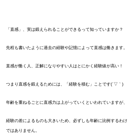
ソフィアの採用
ソフィアメンバー紹介
「直感」、実は鍛えられることができるって知っていますか？
ブログ
先程も書いたように過去の経験や記憶によって直感は働きます。
プライバシーポリシー
直感が働く人、正解になりやすい人はとにかく経験値が高い！
お問合せ
つまり直感を鍛えるためには、「経験を積む」ことです(´▽｀)
年齢を重ねるごとに直感力は上がっていくといわれていますが、
経験の差によるものも大きいため、必ずしも年齢に比例するわけ
ではありません。