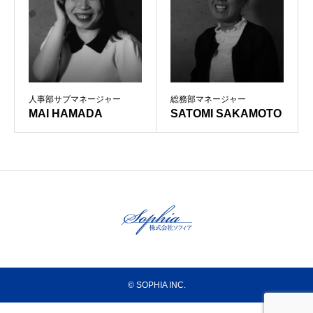
人事部サブマネージャー
総務部マネージャー
MAI HAMADA
SATOMI SAKAMOTO
© SOPHIA INC.