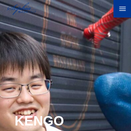
KENGO