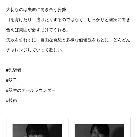
大切なのは失敗に向き合う姿勢。
ソフィアメンバー紹介
目を背けたり、逃げたりするのではなく、しっかりと誠実に向き
ブログ
合えば周囲が必ず助けてくれる。
失敗を恐れずに、自由な発想と多様な価値観をもとに、どんどん
プライバシーポリシー
チャレンジしていって欲しい。
お問合せ
#先駆者
#双子
#双生のオールラウンダー
#技術