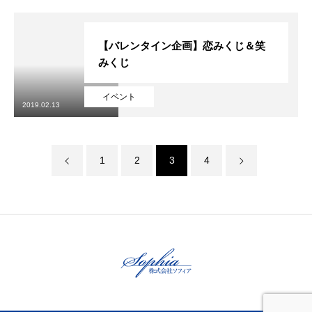
【バレンタイン企画】恋みくじ＆笑
みくじ
イベント
2019.02.13
1
2
3
4