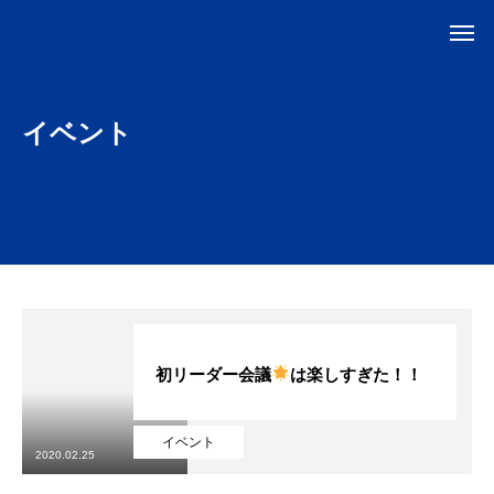
イベント
初リーダー会議
は楽しすぎた！！
イベント
2020.02.25