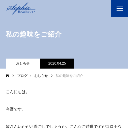
私の趣味をご紹介
おしらせ
2020.04.25
ブログ
おしらせ
私の趣味をご紹介
こんにちは。
今野です。
皆さんいかがお過ごしでしょうか。こんなご時世ですがコロナウ