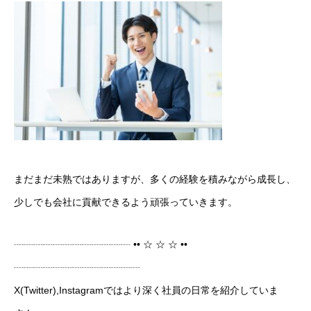
まだまだ未熟ではありますが、多くの経験を積みながら成長し、
少しでも会社に貢献できるよう頑張っていきます。
┈┈┈┈┈┈┈┈┈┈┈┈ •• ☆ ☆ ☆ ••
┈┈┈┈┈┈┈┈┈┈┈┈┈
X(Twitter),Instagramではより深く社員の日常を紹介していま