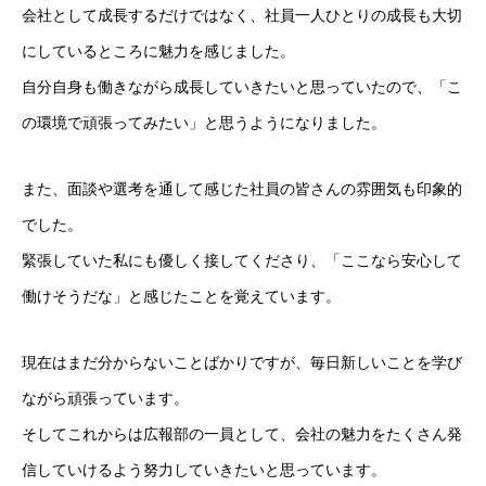
会社として成長するだけではなく、社員一人ひとりの成長も大切
プライバシーポリシー
にしているところに魅力を感じました。
自分自身も働きながら成長していきたいと思っていたので、「こ
お問合せ
の環境で頑張ってみたい」と思うようになりました。
また、面談や選考を通して感じた社員の皆さんの雰囲気も印象的
でした。
緊張していた私にも優しく接してくださり、「ここなら安心して
働けそうだな」と感じたことを覚えています。
現在はまだ分からないことばかりですが、毎日新しいことを学び
ながら頑張っています。
そしてこれからは広報部の一員として、会社の魅力をたくさん発
信していけるよう努力していきたいと思っています。