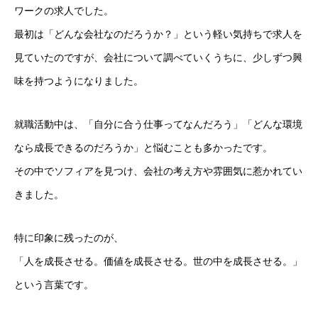
ワークの求人でした。
最初は「どんな会社なのだろうか？」という軽い気持ちで求人を
見ていたのですが、会社について調べていくうちに、少しずつ興
味を持つようになりました。
就職活動中は、「自分に合う仕事ってなんだろう」「どんな環境
なら成長できるのだろうか」と悩むことも多かったです。
ソフィアについて
その中でソフィアを見つけ、会社の考え方や雰囲気に惹かれてい
きました。
ソフィアが手掛ける事業
ソフィアの採用
特に印象に残ったのが、
「人を成長させる。価値を成長させる。世の中を成長させる。」
ソフィアメンバー紹介
という言葉です。
ブログ