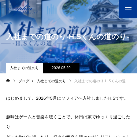
入社までの道のり-H.Sくんの道のり-
入社までの道のり
2026.05.29
ブログ
入社までの道のり
入社までの道のり-H.Sくんの道のり-
はじめまして、2026年5月にソフィアへ入社しましたH.Sです。
趣味はゲームと音楽を聴くことで、休日は家でゆっくり過ごした
り