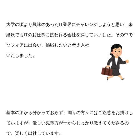
ソフィアについて
大学の頃より興味のあったIT業界にチャレンジしようと思い、未
ソフィアが手掛ける事業
経験でもITのお仕事に携われる会社を探していました。
その中で
ソフィアの採用
ソフィアに出会い、挑戦したいと考え入社
いたしました。
ソフィアメンバー紹介
ブログ
プライバシーポリシー
お問合せ
基本のキから分かっておらず、周りの方々にはご迷惑をお掛けし
ていますが、優しい先輩方が一からしっかり教えてくださるの
で、楽しく出社しています。