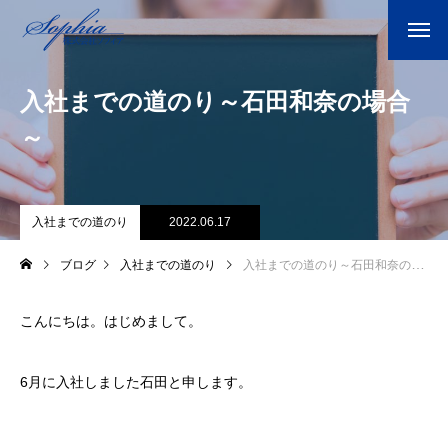
入社までの道のり～石田和奈の場合
～
入社までの道のり
2022.06.17
ブログ
入社までの道のり
入社までの道のり～石田和奈の場合～
こんにちは。はじめまして。
6月に入社しました石田と申します。